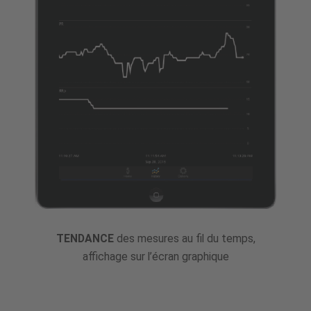
TENDANCE
des mesures au fil du temps,
affichage sur l’écran graphique