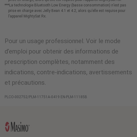
***La technologie Bluetooth Low Energy (basse consommation) n’est pas
prise en charge avec Jelly Bean 4.1 et 4.2, alors qu’elle est requise pour
l’appareil MightySat Rx.
Pour un usage professionnel. Voir le mode
d’emploi pour obtenir des informations de
prescription complètes, notamment des
indications, contre-indications, avertissements
et précautions.
PLCO-002752/PLM-11751A-0419 EN-PLM-11185B