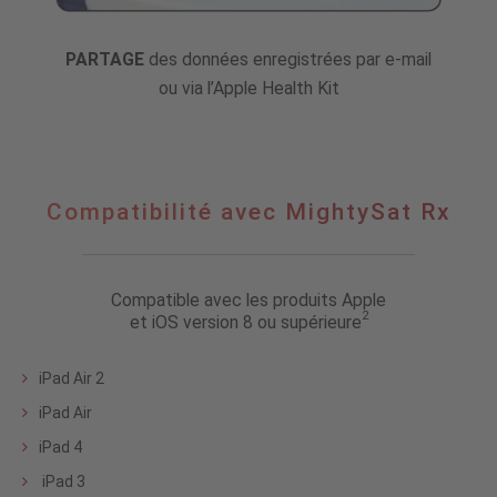
PARTAGE
des données enregistrées par e-mail
ou via l’Apple Health Kit
Compatibilité
Compatibilité avec MightySat Rx
avec
MightySat
Rx
Compatible avec les produits Apple
2
et iOS version 8 ou supérieure
iPad Air 2
iPad Air
iPad 4
iPad 3